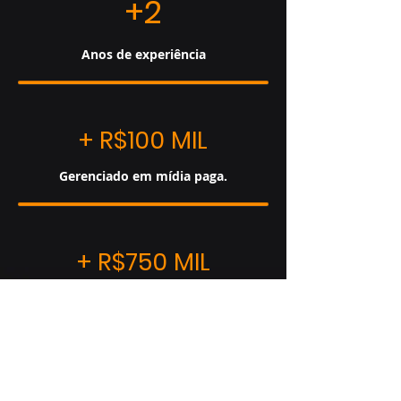
+2
Anos de experiência
+ R$100 MIL
Gerenciado em mídia paga.
+ R$750 MIL
Reais por Mês em Vendas
+50