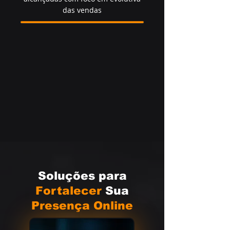
das vendas
Soluções para
Fortalecer
Sua
Presença Online