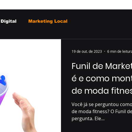
Digital
Marketing Local
19 de out. de 2023
6 min de leitur
Funil de Marke
é e como mont
de moda fitne
Você já se perguntou como 
de moda fitness? O Funil d
pergunta. Ele...