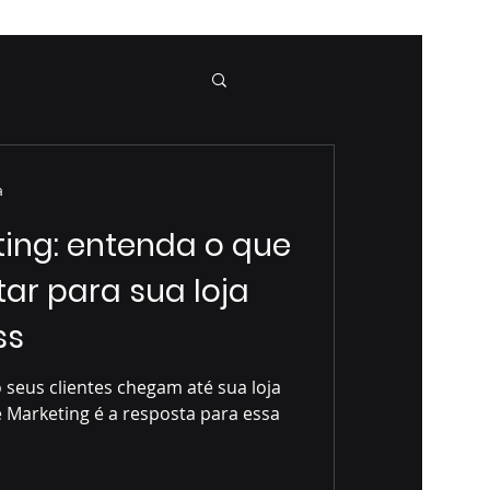
a
ting: entenda o que
ar para sua loja
ss
seus clientes chegam até sua loja
e Marketing é a resposta para essa