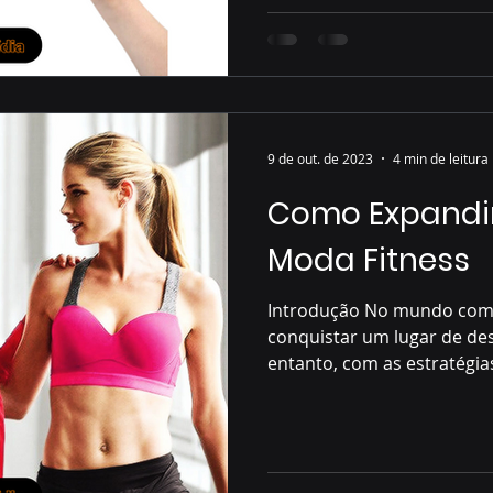
9 de out. de 2023
4 min de leitura
Como Expandi
Moda Fitness
Introdução No mundo compe
conquistar um lugar de des
entanto, com as estratégias