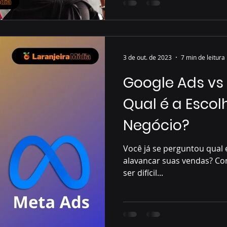
3 de out. de 2023
7 min de leitura
Google Ads vs
Qual é a Escol
Negócio?
Você já se perguntou qual é
alavancar suas vendas? Co
ser difícil...