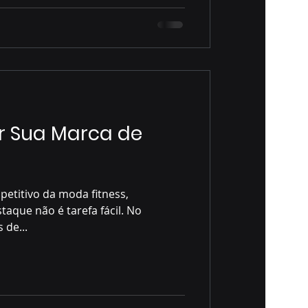
r Sua Marca de
titivo da moda fitness,
taque não é tarefa fácil. No
 de...