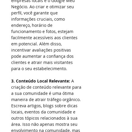
empresas locais é o Google Meu 
Negócio. Ao criar e otimizar seu 
perfil, você garante que 
informações cruciais, como 
endereço, horário de 
funcionamento e fotos, estejam 
facilmente acessíveis aos clientes 
em potencial. Além disso, 
incentivar avaliações positivas 
pode aumentar a confiança dos 
clientes e atrair mais visitantes 
para o seu estabelecimento.
3. Conteúdo Local Relevante:
 A 
criação de conteúdo relevante para 
a sua comunidade é uma ótima 
maneira de atrair tráfego orgânico. 
Escreva artigos, blogs sobre dicas 
locais, eventos da comunidade e 
outros tópicos relacionados à sua 
área. Isso não apenas mostra seu 
envolvimento na comunidade, mas 