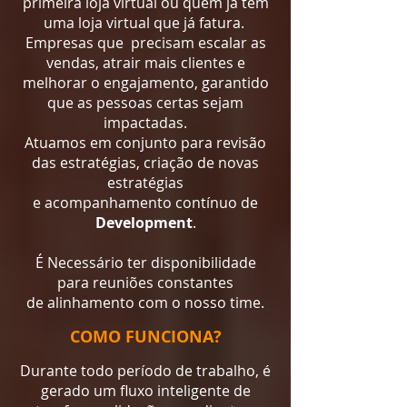
primeira loja virtual ou quem já tem
uma loja virtual que já fatura.
Empresas que precisam escalar as
vendas, atrair mais clientes e
melhorar o engajamento, garantido
que as pessoas certas sejam
impactadas.
Atuamos em conjunto para revisão
das estratégias, criação de novas
estratégias
e acompanhamento contínuo de
Development
.
É Necessário ter disponibilidade
para reuniões constantes
de alinhamento com o nosso time.
COMO FUNCIONA?
Durante todo período de trabalho, é
gerado um fluxo inteligente de