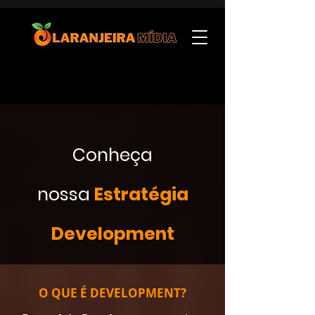
Conheça
nossa
Estratégia
Development
O QUE É DEVELOPMENT?